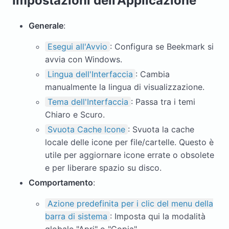
Impostazioni dell'Applicazione
Generale
:
Esegui all'Avvio
: Configura se Beekmark si
avvia con Windows.
Lingua dell'Interfaccia
: Cambia
manualmente la lingua di visualizzazione.
Tema dell'Interfaccia
: Passa tra i temi
Chiaro e Scuro.
Svuota Cache Icone
: Svuota la cache
locale delle icone per file/cartelle. Questo è
utile per aggiornare icone errate o obsolete
e per liberare spazio su disco.
Comportamento
:
Azione predefinita per i clic del menu della
barra di sistema
: Imposta qui la modalità
globale "Apri" o "Copia".