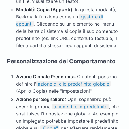
un file, visualizzare un testo).
Modalità Copia (Appunti)
: In questa modalità,
Beekmark funziona come un
gestore di
appunti
. Cliccando su un elemento nel menu
della barra di sistema si copia il suo contenuto
predefinito (es. link URL, contenuto testuale, il
file/la cartella stessa) negli appunti di sistema.
Personalizzazione del Comportamento
Azione Globale Predefinita
: Gli utenti possono
definire l'
azione di clic predefinita globale
(Apri o Copia) nelle "Impostazioni".
Azione per Segnalibro
: Ogni segnalibro può
avere la propria
azione di clic predefinita
, che
sostituisce l'impostazione globale. Ad esempio,
un impiegato potrebbe impostare il predefinito
globale su
"Copia"
per afferrare rapidamente