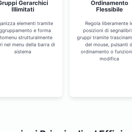
Gruppi Gerarchici
Ordinamento
Illimitati
Flessibile
anizza elementi tramite
Regola liberamente l
ggruppamento e forma
posizioni di segnalibri
ttomenu strutturalmente
gruppi tramite trascina
ri nel menu della barra di
del mouse, pulsanti d
sistema
ordinamento o funzioni
modifica