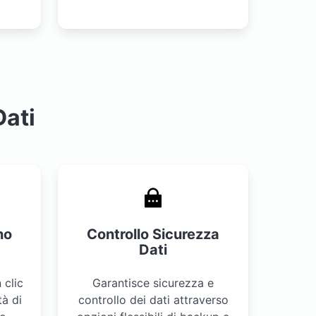
o
Dati
no
Controllo Sicurezza
Dati
 clic
Garantisce sicurezza e
tà di
controllo dei dati attraverso