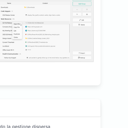
ndo la gestione dispersa