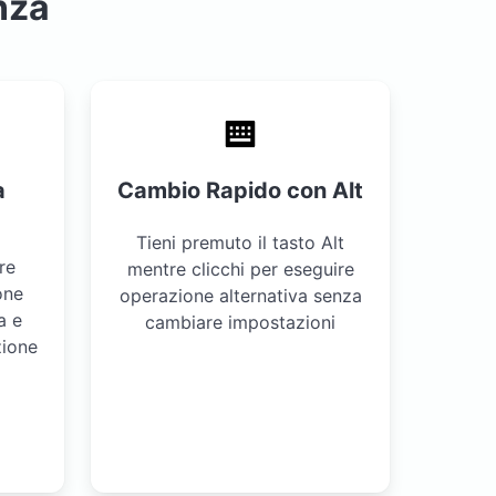
nza
a
Cambio Rapido con Alt
Tieni premuto il tasto Alt
re
mentre clicchi per eseguire
one
operazione alternativa senza
a e
cambiare impostazioni
zione