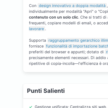
Con
design innovativo a doppia modalità
individualmente per modalità "Apri" o "Cop
contenuto con un solo clic
. Che si tratti 
frequenti, copiare modelli di email, o acced
lavorare
.
Supporta
raggruppamento gerarchico illim
fornisce
funzionalità di importazione batc
preferiti del browser e appunti; dotato di
r
precisamente elementi necessari. Dì addio al
ripetitive di copia-incolla—l'efficienza è o
Punti Salienti
Gestione unificata: Centralizza siti web