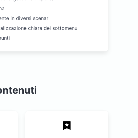
ma
nte in diversi scenari
ualizzazione chiara del sottomenu
punti
ontenuti