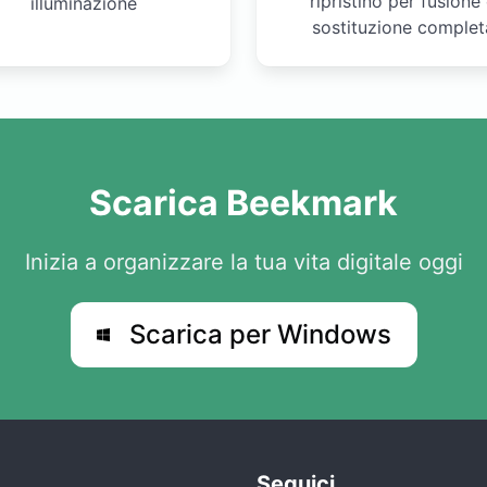
ripristino per fusione
illuminazione
sostituzione complet
Scarica Beekmark
Inizia a organizzare la tua vita digitale oggi
Scarica per Windows
Seguici