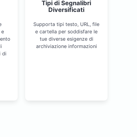
Tipi di Segnalibri
Diversificati
e
Supporta tipi testo, URL, file
 e
e cartella per soddisfare le
mento
tue diverse esigenze di
i
archiviazione informazioni
 di