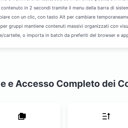
contenuto in 2 secondi tramite il menu della barra di siste
opiare con un clic, con tasto Alt per cambiare temporaneame
 per gruppi mantiene contenuti massivi organizzati con vis
ile/cartelle, o importa in batch da preferiti del browser e ap
e e Accesso Completo dei C