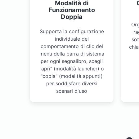
Modalità di
Funzionamento
Doppia
Org
Supporta la configurazione
ra
individuale del
so
comportamento di clic del
chia
menu della barra di sistema
per ogni segnalibro, scegli
"apri" (modalità launcher) o
"copia" (modalità appunti)
per soddisfare diversi
scenari d'uso