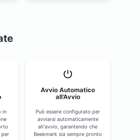
ate
Avvio Automatico
o
all'Avvio
 in
Può essere configurato per
one
avviarsi automaticamente
orto
all'avvio, garantendo che
 per
Beekmark sia sempre pronto