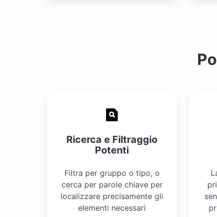
Po
Ricerca e Filtraggio
Potenti
Filtra per gruppo o tipo, o
L
cerca per parole chiave per
pr
localizzare precisamente gli
sen
elementi necessari
pr