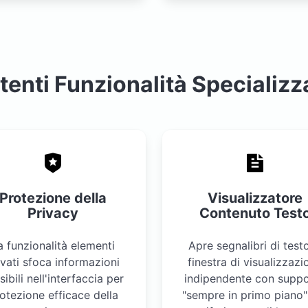
tenti Funzionalità Specializz
Protezione della
Visualizzatore
Privacy
Contenuto Test
a funzionalità elementi
Apre segnalibri di testo
ivati sfoca informazioni
finestra di visualizzazi
sibili nell'interfaccia per
indipendente con supp
otezione efficace della
"sempre in primo piano"