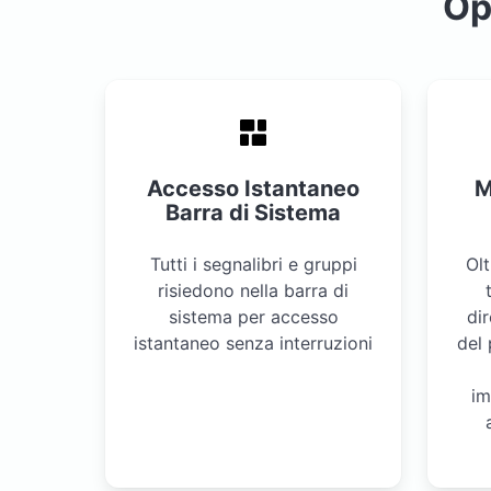
Op
Accesso Istantaneo
M
Barra di Sistema
Tutti i segnalibri e gruppi
Olt
risiedono nella barra di
sistema per accesso
dir
istantaneo senza interruzioni
del
im