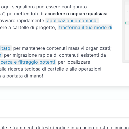
, ogni segnalibro può essere configurato
ia", permettendoti di
accedere o copiare qualsiasi
di avviare rapidamente
applicazioni o comandi
ere a cartelle di progetto,
trasforma il tuo modo di
itato
per mantenere contenuti massivi organizzati;
h
per migrazione rapida di contenuti esistenti da
icerca e filtraggio potenti
per localizzare
la ricerca tediosa di cartelle e alle operazioni
ra a portata di mano!
, file e frammenti di testo/codice in un unico posto, elimina