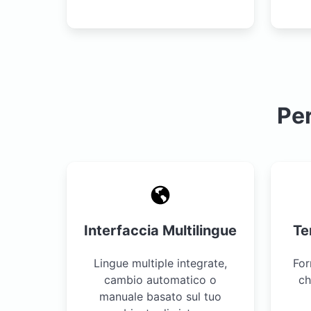
Per
Interfaccia Multilingue
Te
Lingue multiple integrate,
For
cambio automatico o
ch
manuale basato sul tuo